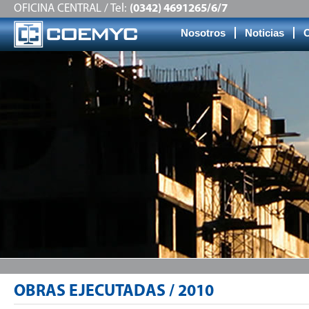
OFICINA CENTRAL / Tel:
(0342) 4691265/6/7
Nosotros
Noticias
OBRAS EJECUTADAS / 2010