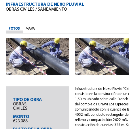
INFRAESTRUCTURA DE NEXO PLUVIAL
OBRAS CIVILES
/
SANEAMIENTO
FOTOS
MAPA
Infraestructura de Nexo Pluvial "Cal
consistio en la construcción de un
1,50 m ubicado sobre calle Frenc
TIPO DE OBRA
OBRAS
del complejo FONAVI Los Cipreces 
CIVILES
comunicandolo con la cuenca de la
4052 m3, conducto rectangular d
MONTO
relleno y compactación: 2622 m3, r
623.088
construcción de cunetas: 325 m. Sa