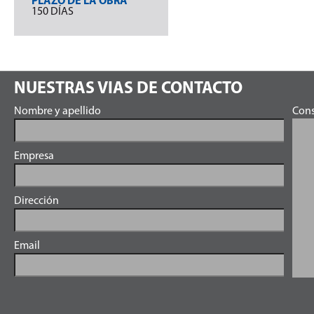
PLAZO DE LA OBRA
150 DÍAS
NUESTRAS VIAS DE CONTACTO
Nombre y apellido
Cons
Empresa
Dirección
Email